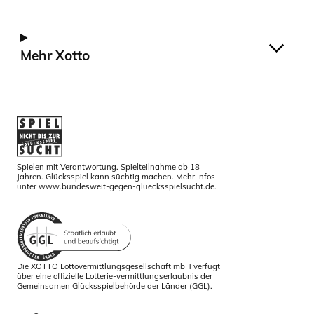
Mehr Xotto
Spielen mit Verantwortung. Spielteilnahme ab 18
Jahren. Glücksspiel kann süchtig machen. Mehr Infos
unter www.bundesweit-gegen-gluecksspielsucht.de.
Die XOTTO Lottovermittlungsgesellschaft mbH verfügt
über eine offizielle Lotterie-vermittlungserlaubnis der
Gemeinsamen Glücksspielbehörde der Länder (GGL).