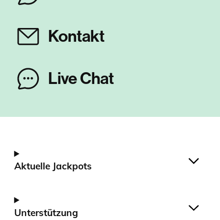
Kontakt
Live Chat
Aktuelle Jackpots
Unterstützung