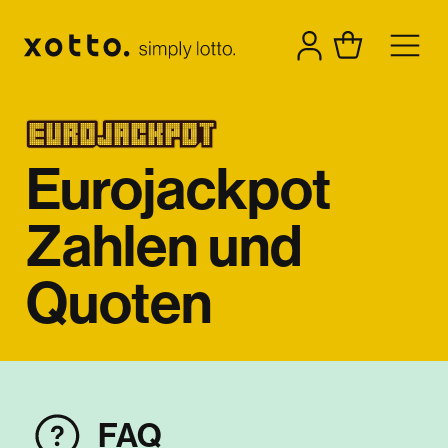
Eurojackpot
Zahlen und
Quoten
FAQ