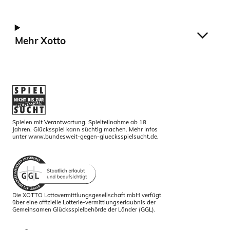
Mehr Xotto
Spielen mit Verantwortung. Spielteilnahme ab 18
Jahren. Glücksspiel kann süchtig machen. Mehr Infos
unter www.bundesweit-gegen-gluecksspielsucht.de.
Die XOTTO Lottovermittlungsgesellschaft mbH verfügt
über eine offizielle Lotterie-vermittlungserlaubnis der
Gemeinsamen Glücksspielbehörde der Länder (GGL).