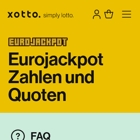
Eurojackpot
Zahlen und
Quoten
FAQ