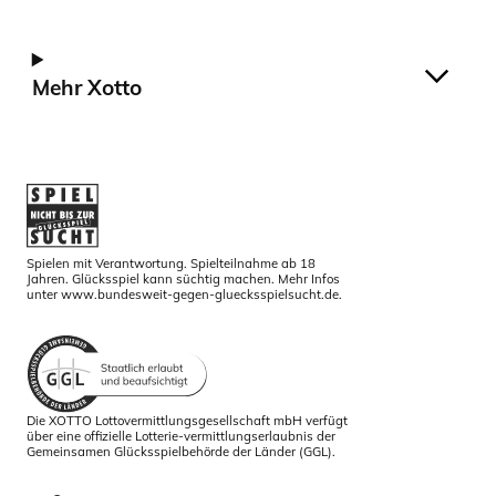
Mehr Xotto
Spielen mit Verantwortung. Spielteilnahme ab 18
Jahren. Glücksspiel kann süchtig machen. Mehr Infos
unter www.bundesweit-gegen-gluecksspielsucht.de.
Die XOTTO Lottovermittlungsgesellschaft mbH verfügt
über eine offizielle Lotterie-vermittlungserlaubnis der
Gemeinsamen Glücksspielbehörde der Länder (GGL).