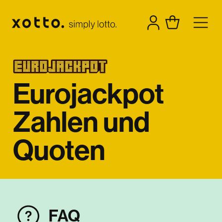
Eurojackpot
Zahlen und
Quoten
FAQ