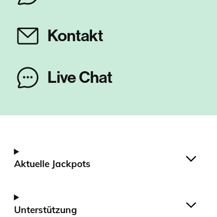
Kontakt
Live Chat
Aktuelle Jackpots
Unterstützung