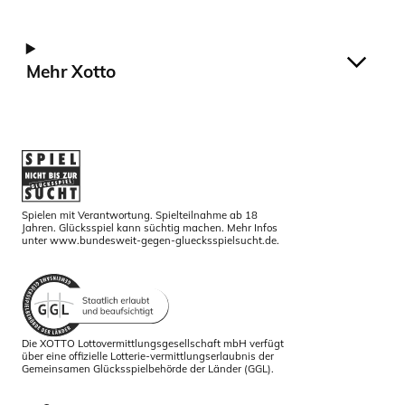
Mehr Xotto
Spielen mit Verantwortung. Spielteilnahme ab 18
Jahren. Glücksspiel kann süchtig machen. Mehr Infos
unter www.bundesweit-gegen-gluecksspielsucht.de.
Die XOTTO Lottovermittlungsgesellschaft mbH verfügt
über eine offizielle Lotterie-vermittlungserlaubnis der
Gemeinsamen Glücksspielbehörde der Länder (GGL).