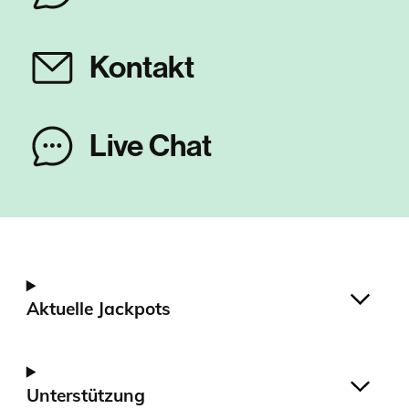
Kontakt
Live Chat
Aktuelle Jackpots
Unterstützung