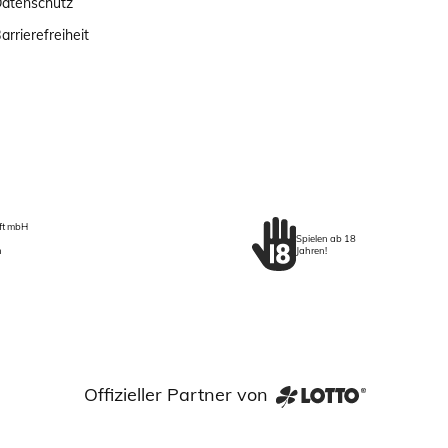
atenschutz
arrierefreiheit
aft mbH
Spielen ab 18
n
Jahren!
Offizieller Partner von