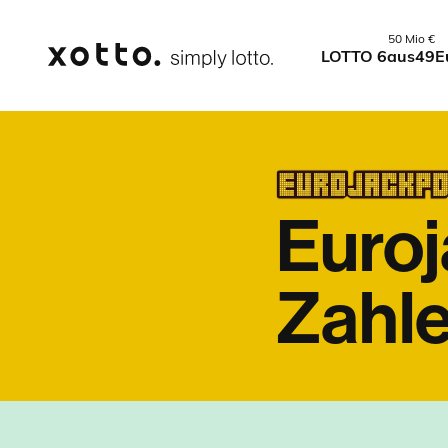
50 Mio €
LOTTO 6aus49
E
Euro
Zahl