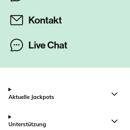
Kontakt
Live Chat
Aktuelle Jackpots
Unterstützung