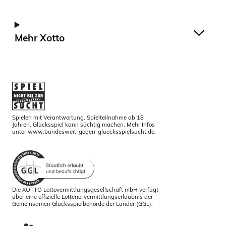
Mehr Xotto
Spielen mit Verantwortung. Spielteilnahme ab 18
Jahren. Glücksspiel kann süchtig machen. Mehr Infos
unter www.bundesweit-gegen-gluecksspielsucht.de.
Die XOTTO Lottovermittlungsgesellschaft mbH verfügt
über eine offizielle Lotterie-vermittlungserlaubnis der
Gemeinsamen Glücksspielbehörde der Länder (GGL).