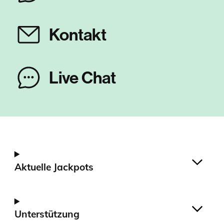
Kontakt
Live Chat
Aktuelle Jackpots
Unterstützung