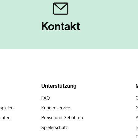
Kontakt
Unterstützung
FAQ
G
spielen
Kundenservice
G
uoten
Preise und Gebühren
Spielerschutz
I
D