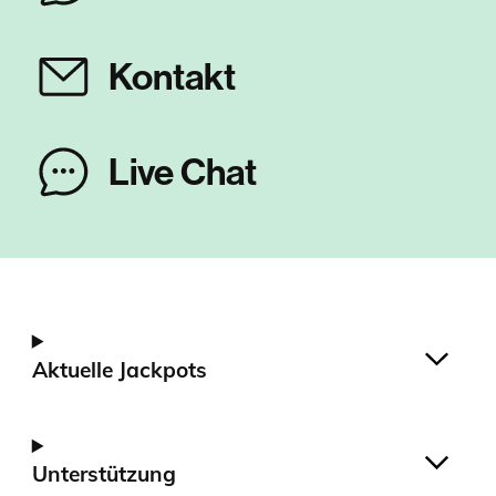
Kontakt
Live Chat
Aktuelle Jackpots
Unterstützung