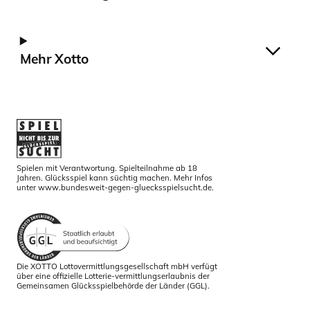
Mehr Xotto
Spielen mit Verantwortung. Spielteilnahme ab 18
Jahren. Glücksspiel kann süchtig machen. Mehr Infos
unter www.bundesweit-gegen-gluecksspielsucht.de.
Die XOTTO Lottovermittlungsgesellschaft mbH verfügt
über eine offizielle Lotterie-vermittlungserlaubnis der
Gemeinsamen Glücksspielbehörde der Länder (GGL).