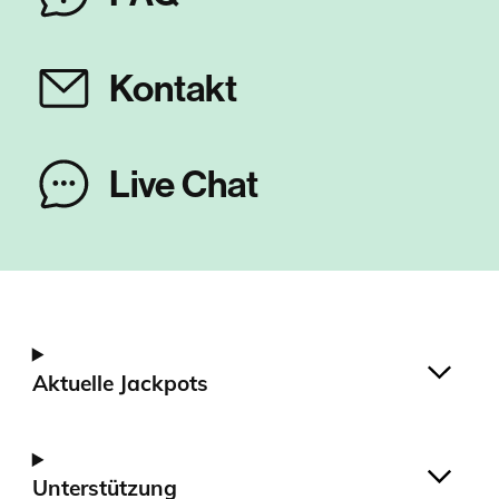
Kontakt
Live Chat
Aktuelle Jackpots
Unterstützung