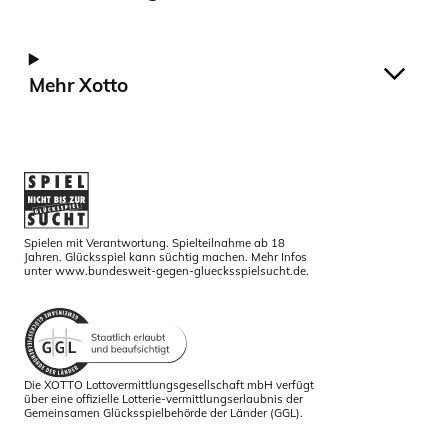
Mehr Xotto
Spielen mit Verantwortung. Spielteilnahme ab 18
Jahren. Glücksspiel kann süchtig machen. Mehr Infos
unter www.bundesweit-gegen-gluecksspielsucht.de.
Die XOTTO Lottovermittlungsgesellschaft mbH verfügt
über eine offizielle Lotterie-vermittlungserlaubnis der
Gemeinsamen Glücksspielbehörde der Länder (GGL).