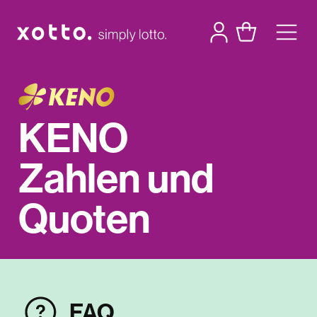
KENO
Zahlen und
Quoten
FAQ