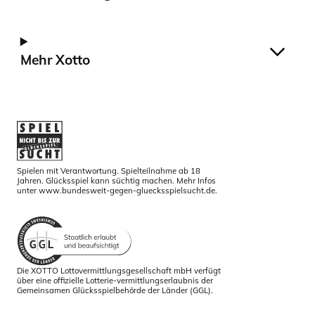
Mehr Xotto
Spielen mit Verantwortung. Spielteilnahme ab 18
Jahren. Glücksspiel kann süchtig machen. Mehr Infos
unter www.bundesweit-gegen-gluecksspielsucht.de.
Die XOTTO Lottovermittlungsgesellschaft mbH verfügt
über eine offizielle Lotterie-vermittlungserlaubnis der
Gemeinsamen Glücksspielbehörde der Länder (GGL).