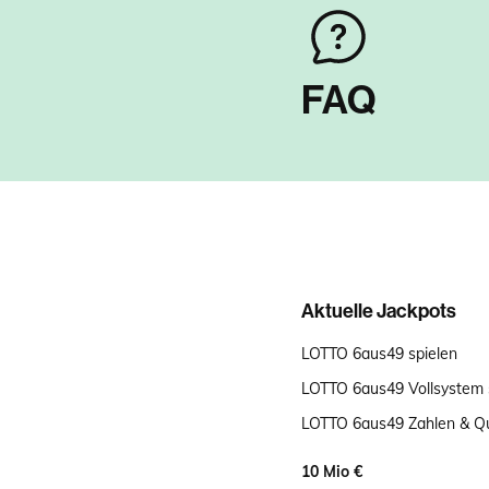
FAQ
Aktuelle Jackpots
LOTTO 6aus49 spielen
LOTTO 6aus49 Vollsystem 
LOTTO 6aus49 Zahlen & Q
10 Mio €