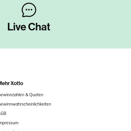
Live Chat
Mehr Xotto
ewinnzahlen & Quoten
ewinnwahrscheinlichkeiten
AGB
mpressum