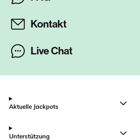
Kontakt
Live Chat
Aktuelle Jackpots
Unterstützung