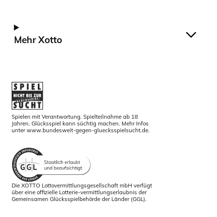
Mehr Xotto
Spielen mit Verantwortung. Spielteilnahme ab 18
Jahren. Glücksspiel kann süchtig machen. Mehr Infos
unter www.bundesweit-gegen-gluecksspielsucht.de.
Die XOTTO Lottovermittlungsgesellschaft mbH verfügt
über eine offizielle Lotterie-vermittlungserlaubnis der
Gemeinsamen Glücksspielbehörde der Länder (GGL).