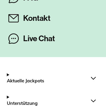
Kontakt
Live Chat
Aktuelle Jackpots
Unterstützung