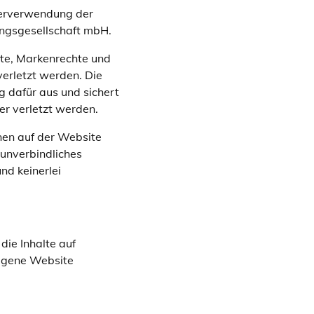
iterverwendung der
ungsgesellschaft mbH.
hte, Markenrechte und
erletzt werden. Die
 dafür aus und sichert
er verletzt werden.
nen auf der Website
 unverbindliches
nd keinerlei
ie Inhalte auf
eigene Website