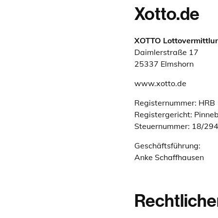
Xotto.de
XOTTO Lottovermittlu
Daimlerstraße 17
25337 Elmshorn
www.xotto.de
Registernummer: HRB 
Registergericht: Pinne
Steuernummer: 18/29
Geschäftsführung:
Anke Schaffhausen
Rechtliche