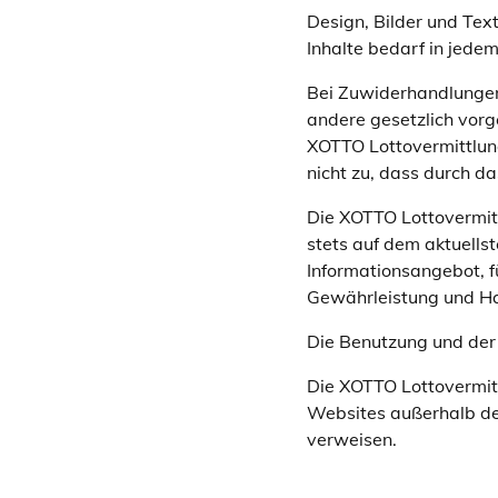
Design, Bilder und Tex
Inhalte bedarf in jede
Bei Zuwiderhandlungen 
andere gesetzlich vor
XOTTO Lottovermittlun
nicht zu, dass durch da
Die XOTTO Lottovermitt
stets auf dem aktuellst
Informationsangebot, fü
Gewährleistung und H
Die Benutzung und der
Die XOTTO Lottovermit
Websites außerhalb der
verweisen.