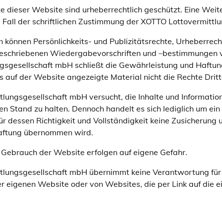
te dieser Website sind urheberrechtlich geschützt. Eine We
m Fall der schriftlichen Zustimmung der XOTTO Lottovermittl
können Persönlichkeits- und Publizitätsrechte, Urheberrec
geschriebenen Wiedergabevorschriften und –bestimmungen v
gsgesellschaft mbH schließt die Gewährleistung und Haftung
s auf der Website angezeigte Material nicht die Rechte Dritt
lungsgesellschaft mbH versucht, die Inhalte und Informatio
en Stand zu halten. Dennoch handelt es sich lediglich um ein
r dessen Richtigkeit und Vollständigkeit keine Zusicherung u
aftung übernommen wird.
 Gebrauch der Website erfolgen auf eigene Gefahr.
tlungsgesellschaft mbH übernimmt keine Verantwortung für d
 eigenen Website oder von Websites, die per Link auf die 