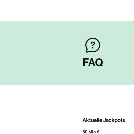
FAQ
Aktuelle Jackpots
50 Mio €