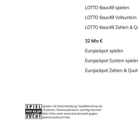
LOTTO 6aus49 spielen
LOTTO 6aus49 Vollsystem 
LOTTO 6aus49 Zahlen & Q
32 Mio €
Eurojackpot spielen
Eurojackpot System spiele
Eurojackpot Zahlen & Quo
Spielen mit Verantwortung. Spielteilnahme ab
18 Jahren. Glücksspiel kann süchtig machen.
Mehr Infos unter www.bundesweit-gegen-
gluecksspielsucht.de.