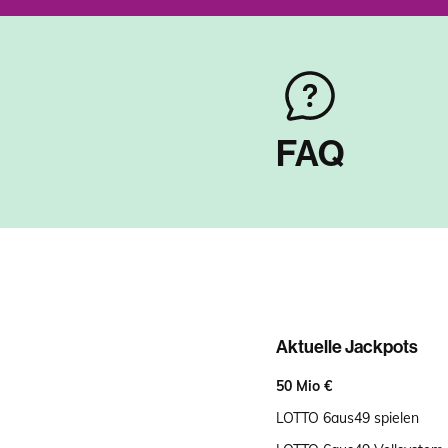
FAQ
Aktuelle Jackpots
50 Mio €
LOTTO 6aus49 spielen