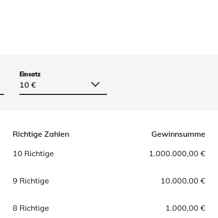
Einsatz
Richtige Zahlen
Gewinnsumme
10 Richtige
1.000.000,00 €
9 Richtige
10.000,00 €
8 Richtige
1.000,00 €