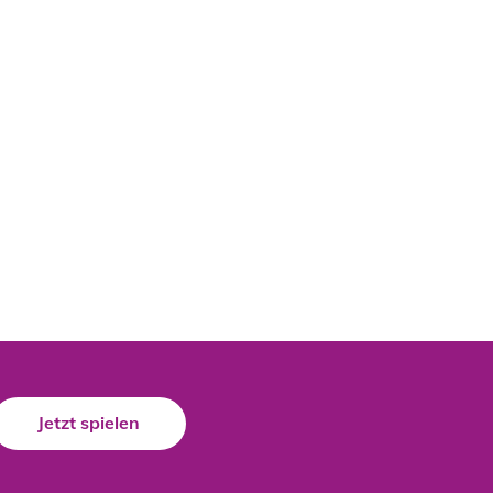
Jetzt spielen