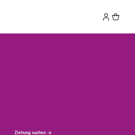
Ziehung suchen