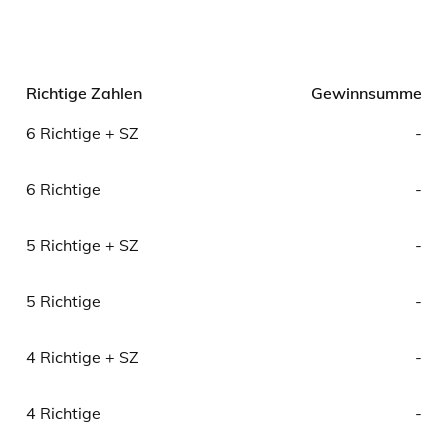
Richtige Zahlen
Gewinnsumme
6 Richtige + SZ
-
6 Richtige
-
5 Richtige + SZ
-
5 Richtige
-
4 Richtige + SZ
-
4 Richtige
-