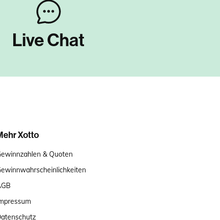
Live Chat
Mehr Xotto
ewinnzahlen & Quoten
ewinnwahrscheinlichkeiten
AGB
mpressum
atenschutz