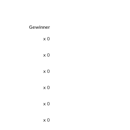
Gewinner
x 0
x 0
x 0
x 0
x 0
x 0