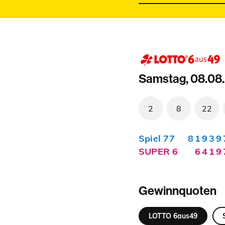
Samstag, 08.08
2
8
22
Spiel 77
81939
SUPER 6
6419
Gewinnquoten
LOTTO 6aus49