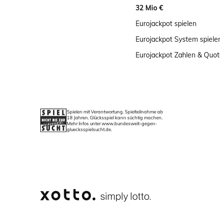
32 Mio €
Eurojackpot spielen
Eurojackpot System spiele
Eurojackpot Zahlen & Quo
Spielen mit Verantwortung. Spielteilnahme ab
18 Jahren. Glücksspiel kann süchtig machen.
Mehr Infos unter www.bundesweit-gegen-
gluecksspielsucht.de.