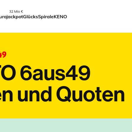
32 Mio €
urojackpot
GlücksSpirale
KENO
O 6aus49
en und Quoten