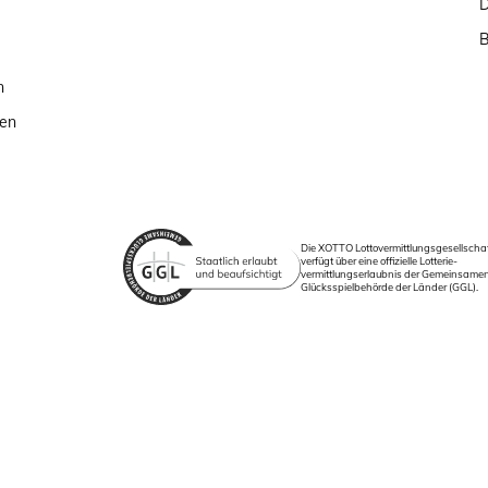
D
B
n
ten
Die XOTTO Lottovermittlungsgesellsch
verfügt über eine offizielle Lotterie-
vermittlungserlaubnis der Gemeinsame
Glücksspielbehörde der Länder (GGL).