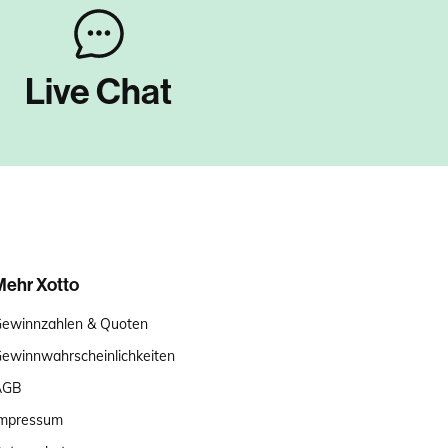
Live Chat
Mehr Xotto
ewinnzahlen & Quoten
ewinnwahrscheinlichkeiten
AGB
mpressum